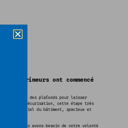
 les exprimeurs ont commencé
 les plaques des plafonds pour laisser
blaiement, sécurisation, cette étape très
ut le potentiel du bâtiment, spacieux et
faire, et nous avons besoin de votre volonté